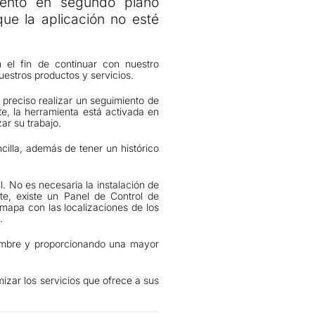
iento en segundo plano
que la aplicación no esté
 el fin de continuar con nuestro
estros productos y servicios.
s preciso realizar un seguimiento de
te, la herramienta está activada en
r su trabajo.
cilla, además de tener un histórico
l. No es necesaria la instalación de
te, existe un Panel de Control de
 mapa con las localizaciones de los
.
tumbre y proporcionando una mayor
izar los servicios que ofrece a sus