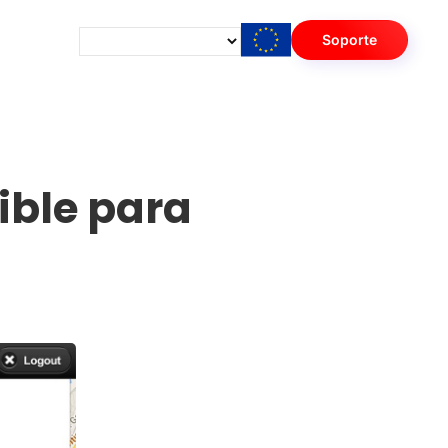
Soporte
ible para