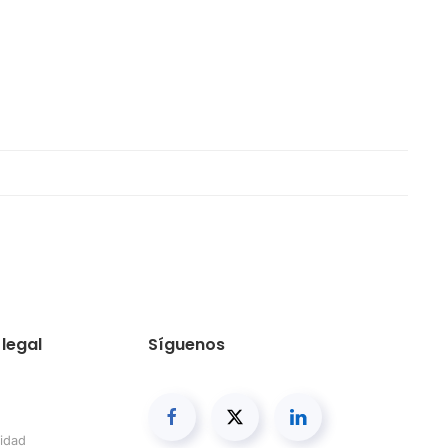
legal
Síguenos
cidad