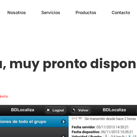
Nosotros
Servicios
Productos
Contacto
a, muy pronto dispon
.
éxito