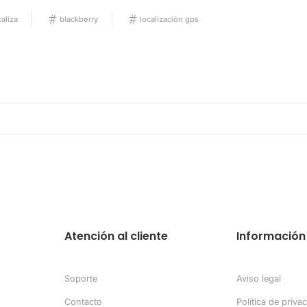
aliza
blackberry
localización gps
Atención al cliente
Información 
Soporte
Aviso legal
Contacto
Política de priva