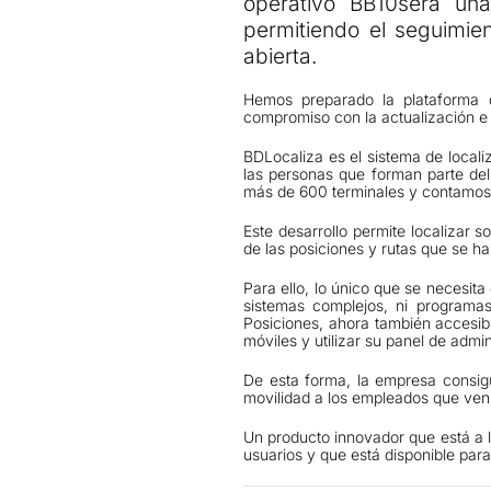
operativo BB10será un
permitiendo el seguimien
abierta.
Hemos preparado la plataforma d
compromiso con la actualización e 
BDLocaliza es el sistema de local
las personas que forman parte del 
más de 600 terminales y contamos 
Este desarrollo permite localizar 
de las posiciones y rutas que se h
Para ello, lo único que se necesita
sistemas complejos, ni programas
Posiciones, ahora también accesi
móviles y utilizar su panel de admin
De esta forma, la empresa consig
movilidad a los empleados que ven 
Un producto innovador que está a l
usuarios y que está disponible par