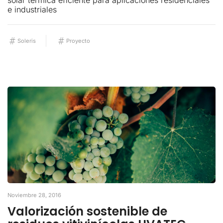
solar térmica eficiente para aplicaciones residenciales
e industriales
Soleris
Proyecto
Noviembre 28, 2016
Valorización sostenible de