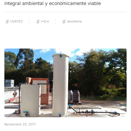
integral ambiental y económicamente viable
UVATEC
I+D+i
destilería
Noviembre 20, 2017