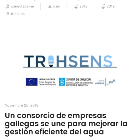
conectapeme
gain
2018
2019
trihsens
Noviembre 26, 2018
Un consorcio de empresas
gallegas se une para mejorar la
gestión eficiente del agua