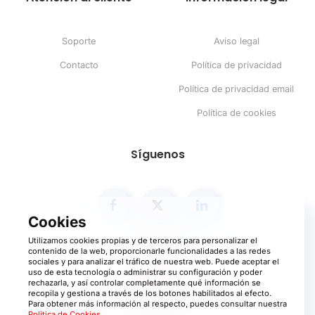
Soporte
Aviso legal
Contacto
Política de privacidad
Política de privacidad email
Política de cookies
Síguenos
Utilizamos cookies propias y de terceros para personalizar el
contenido de la web, proporcionarle funcionalidades a las redes
sociales y para analizar el tráfico de nuestra web. Puede aceptar el
uso de esta tecnología o administrar su configuración y poder
rechazarla, y así controlar completamente qué información se
recopila y gestiona a través de los botones habilitados al efecto.
Para obtener más información al respecto, puedes consultar nuestra
©
2026
Ayco.net. Todos los derechos reservados
Política de Cookies
.