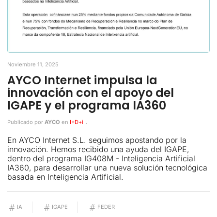
Noviembre 11, 2025
AYCO Internet impulsa la
innovación con el apoyo del
IGAPE y el programa IA360
.
Publicado por
AYCO
en
I+D+i
En AYCO Internet S.L. seguimos apostando por la
innovación. Hemos recibido una ayuda del IGAPE,
dentro del programa IG408M - Inteligencia Artificial
IA360, para desarrollar una nueva solución tecnológica
basada en Inteligencia Artificial.
IA
IGAPE
FEDER