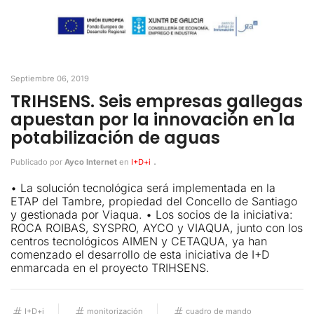
Septiembre 06, 2019
TRIHSENS. Seis empresas gallegas
apuestan por la innovación en la
potabilización de aguas
.
Publicado por
Ayco Internet
en
I+D+i
• La solución tecnológica será implementada en la
ETAP del Tambre, propiedad del Concello de Santiago
y gestionada por Viaqua. • Los socios de la iniciativa:
ROCA ROIBAS, SYSPRO, AYCO y VIAQUA, junto con los
centros tecnológicos AIMEN y CETAQUA, ya han
comenzado el desarrollo de esta iniciativa de I+D
enmarcada en el proyecto TRIHSENS.
I+D+i
monitorización
cuadro de mando