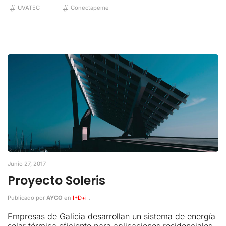
UVATEC
Conectapeme
Junio 27, 2017
Proyecto Soleris
.
Publicado por
AYCO
en
I+D+i
Empresas de Galicia desarrollan un sistema de energía