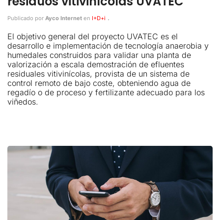
residuos vitivinícolas UVATEC
.
Publicado por
Ayco Internet
en
I+D+i
El objetivo general del proyecto UVATEC es el
desarrollo e implementación de tecnología anaerobia y
humedales construidos para validar una planta de
valorización a escala demostración de efluentes
residuales vitivinícolas, provista de un sistema de
control remoto de bajo coste, obteniendo agua de
regadío o de proceso y fertilizante adecuado para los
viñedos.