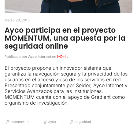
Marzo 28, 2016
Ayco participa en el proyecto
MOMENTUM, una apuesta por la
seguridad online
.
Publicado por
Ayco Internet
en
I+D+i
El proyecto propone un innovador sistema que
garantiza la navegación segura y la privacidad de los
usuarios en el acceso y uso de los servicios en red
Presentado conjuntamente por Seidor, Ayco Internet y
Servicios Avanzados para las Instituciones,
MOMENTUM cuenta con el apoyo de Gradiant como
organismo de investigación.
momentum
ayco
seguridad