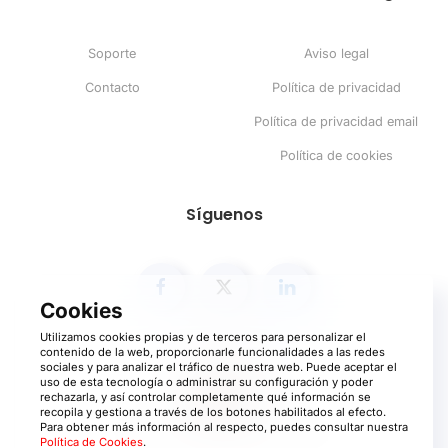
Soporte
Aviso legal
Contacto
Política de privacidad
Política de privacidad email
Política de cookies
Síguenos
Utilizamos cookies propias y de terceros para personalizar el
contenido de la web, proporcionarle funcionalidades a las redes
sociales y para analizar el tráfico de nuestra web. Puede aceptar el
uso de esta tecnología o administrar su configuración y poder
rechazarla, y así controlar completamente qué información se
recopila y gestiona a través de los botones habilitados al efecto.
Para obtener más información al respecto, puedes consultar nuestra
©
2026
Ayco.net. Todos los derechos reservados
Política de Cookies
.