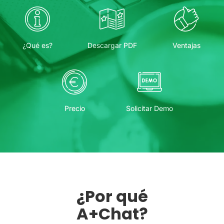
¿Qué es?
Descargar PDF
Ventajas
Precio
Solicitar Demo
¿Por qué
A+Chat?