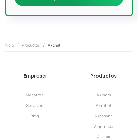
Inicio
Productos
A+chat
Empresa
Productos
Nosotros
A+mdm
Servicios
A+robot
Blog
A+easync
A+jornada
A+chat