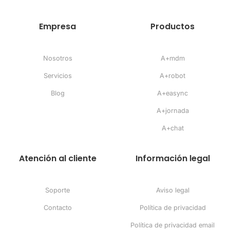
Empresa
Productos
Nosotros
A+mdm
Servicios
A+robot
Blog
A+easync
A+jornada
A+chat
Atención al cliente
Información legal
Soporte
Aviso legal
Contacto
Política de privacidad
Política de privacidad email