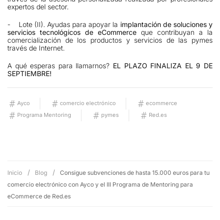
expertos del sector.
- Lote (II). Ayudas para apoyar la
implantación de soluciones y
servicios tecnológicos de eCommerce
que contribuyan a la
comercialización de los productos y servicios de las pymes
través de Internet.
A qué esperas para llamarnos?
EL PLAZO FINALIZA EL 9 DE
SEPTIEMBRE!
Ayco
comercio electrónico
ecommerce
Programa Mentoring
pymes
Red.es
Inicio
Blog
Consigue subvenciones de hasta 15.000 euros para tu
comercio electrónico con Ayco y el III Programa de Mentoring para
eCommerce de Red.es