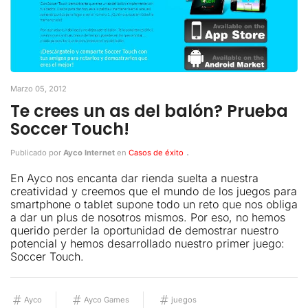
Marzo 05, 2012
Te crees un as del balón? Prueba
Soccer Touch!
.
Publicado por
Ayco Internet
en
Casos de éxito
En Ayco nos encanta dar rienda suelta a nuestra
creatividad y creemos que el mundo de los juegos para
smartphone o tablet supone todo un reto que nos obliga
a dar un plus de nosotros mismos. Por eso, no hemos
querido perder la oportunidad de demostrar nuestro
potencial y hemos desarrollado nuestro primer juego:
Soccer Touch.
Ayco
Ayco Games
juegos